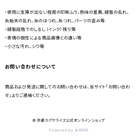
・使用に支障が出ない程度の印刷ムラ、色味の差異、縫製の乱れ、
糸始末の乱れ、糸のほつれ、糸つれ、パーツの歪み等
・縫製段階でのしるし（インク）残り等
・表情の個性による商品画像との違い等
・小さな汚れ、シワ等
お問い合わせについて
商品および発送に関してのお問い合わせは、当サイト「お問い合わ
せ」よりご連絡ください。
© 京都カグヤライズ公式オンラインショップ
Powered by