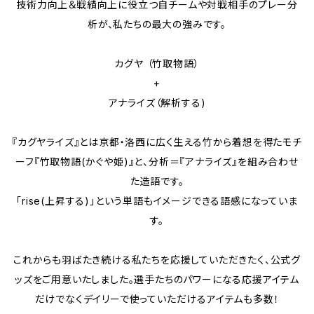
技術力向上＆戦績向上に役立つ自チームや対戦相手のプレー分
析が、私たちの最大の強みです。
カグヤ （竹取物語）
+
アナライズ（解析する)
『カグヤライズ』とは京都・洛西に広く生える竹から着想を得たモチ
ーフ『竹取物語(かぐや姫)』と、分析＝『アナライズ』を組み合わせ
た造語です。
「rise(上昇する)」という単語もイメージできる語感になっていま
す。
これからも羽ばたき続ける私たちを応援していただきたく、公式グ
ッズをご用意いたしました。選手たちのパワーになる応援アイテム
だけでなくデイリーで使っていただけるアイテムも多数！